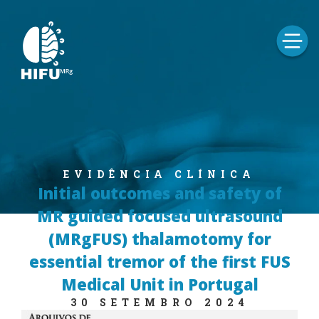
EVIDÊNCIA CLÍNICA
Initial outcomes and safety of
MR guided focused ultrasound
(MRgFUS) thalamotomy for
essential tremor of the first FUS
Medical Unit in Portugal
30 SETEMBRO 2024