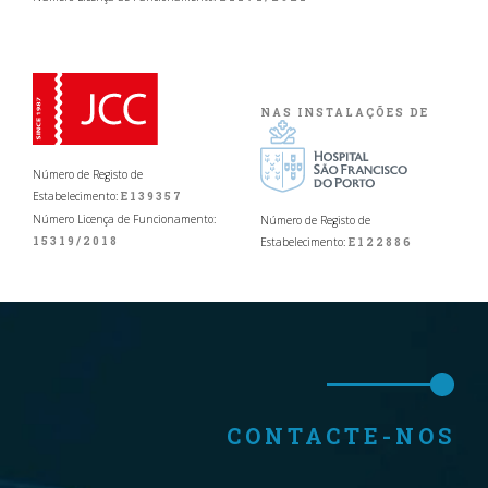
NAS INSTALAÇÕES DE
Número de Registo de
Estabelecimento:
E139357
Número Licença de Funcionamento:
Número de Registo de
15319/2018
Estabelecimento:
E122886
CONTACTE-NOS