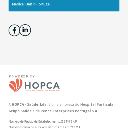
Medical Unit in Portugal
POWERED BY
A
HOPCA - Saúde, Lda.
é uma empresa do
Hospital Particular
Grupo Saúde
e da
Pence Enterprises Portugal S.A.
Número de Registo de Estabelecimento:
E158645
Número Licença de Funcionamento:
21171/2021