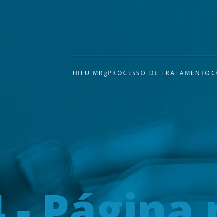
HIFU MRg
PROCESSO DE TRATAMENTO
C
 - Página