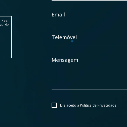
Email
inicial
segundo
Telemóvel
Mensagem
Li e aceito a
Política de Privacidade