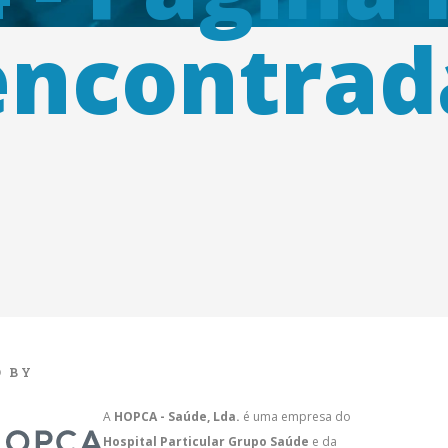
encontrad
 BY
A
HOPCA - Saúde, Lda.
é uma empresa do
Hospital Particular Grupo Saúde
e da